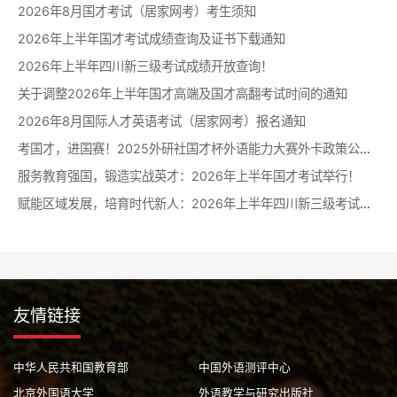
2026年8月国才考试（居家网考）考生须知
2026年上半年国才考试成绩查询及证书下载通知
2026年上半年四川新三级考试成绩开放查询！
关于调整2026年上半年国才高端及国才高翻考试时间的通知
2026年8月国际人才英语考试（居家网考）报名通知
考国才，进国赛！2025外研社国才杯外语能力大赛外卡政策公布！
服务教育强国，锻造实战英才：2026年上半年国才考试举行！
赋能区域发展，培育时代新人：2026年上半年四川新三级考试举行！
友情链接
中华人民共和国教育部
中国外语测评中心
北京外国语大学
外语教学与研究出版社