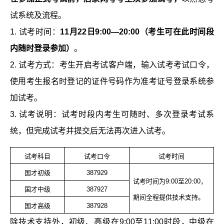
试系统及流程。
1. 试考时间：
11月22日9:00—20:00（考生可在此时间段
内随时登录参加）
。
2. 试考方式：考生开启考试客户端，输入试考考试口令，
使用考生报名时登记的证件号码作为准考证号登录系统参
加试考。
3. 试考说明：试考时段内考生可随时、多次登录考试系
统，但完成试考并提交后无法再次进入试考。
试考科目
试考口令
试考时间
国才初级
387929
试考时间为9:00至20:00，
国才中级
387927
期间全程提供技术支持。
国才高级
387928
除技术支持外，初级、高级在9:00至11:00时段，中级在