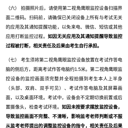
（六） 拍摄照片后，请使用第二视角鹰眼监控设备扫描界
面二维码。扫码前，请确保已关闭设备上所有与考试无关
的应用及其通知提醒功能，以免来电、微信、短信或其他
应用打断监控过程。
如因无关应用及其通知提醒导致监控
过程被打断，相关责任及后果由考生自行承担。
（七） 考生须将第二视角鹰眼监控设备放置在考试作答电
脑的侧后方，距离考试作答电脑约1.5米。第二视角鹰眼监
控设备的监控画面须完整并全程拍摄到考生本人上半身
（头部、双肩、双手可见）、考试作答电脑及其屏幕画
面，以及桌面环境。考试中，设备会不定期切换前置或后
置摄像头，检查考试环境。
如因未按要求摆放监控设备，
导致监控画面不完整、不清晰，影响监考老师判断或不服
从监考老师提出的调整监控设备的指令，相关责任及后果