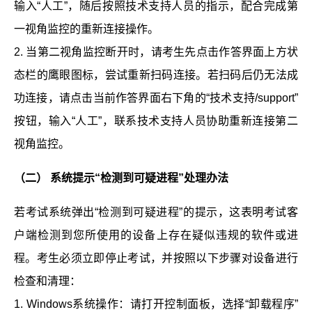
输入“人工”，随后按照技术支持人员的指示，配合完成第
一视角监控的重新连接操作。
2. 当第二视角监控断开时，请考生先点击作答界面上方状
态栏的鹰眼图标，尝试重新扫码连接。若扫码后仍无法成
功连接，请点击当前作答界面右下角的“技术支持/support”
按钮，输入“人工”，联系技术支持人员协助重新连接第二
视角监控。
（二） 系统提示“检测到可疑进程”处理办法
若考试系统弹出“检测到可疑进程”的提示，这表明考试客
户端检测到您所使用的设备上存在疑似违规的软件或进
程。考生必须立即停止考试，并按照以下步骤对设备进行
检查和清理：
1. Windows系统操作：请打开控制面板，选择“卸载程序”