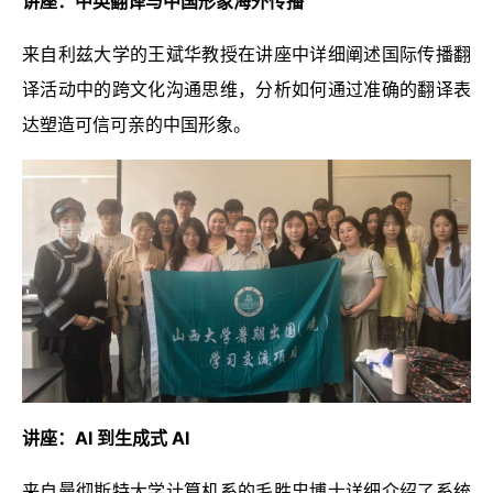
讲座：中英翻译与中国形象海外传播
来自利兹大学的王斌华教授在讲座中详细阐述国际传播翻
译活动中的跨文化沟通思维，分析如何通过准确的翻译表
达塑造可信可亲的中国形象。
讲座：AI 到生成式 AI
来自曼彻斯特大学计算机系的毛胜忠博士详细介绍了系统