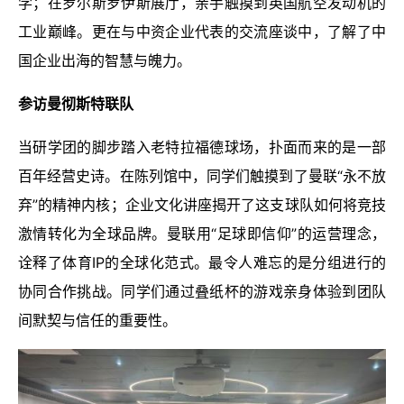
学；在罗尔斯罗伊斯展厅，亲手触摸到英国航空发动机的
工业巅峰。更在与中资企业代表的交流座谈中，了解了中
国企业出海的智慧与魄力。
参访曼彻斯特联队
当研学团的脚步踏入老特拉福德球场，扑面而来的是一部
百年经营史诗。在陈列馆中，同学们触摸到了曼联“永不放
弃”的精神内核；企业文化讲座揭开了这支球队如何将竞技
激情转化为全球品牌。曼联用“足球即信仰”的运营理念，
诠释了体育IP的全球化范式。最令人难忘的是分组进行的
协同合作挑战。同学们通过叠纸杯的游戏亲身体验到团队
间默契与信任的重要性。