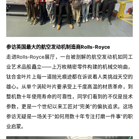
参访英国最大的航空发动机制造商
Rolls-Royce
走进
Rolls-Royce
展厅，一台被剖解的航空发动机如同工
业艺术品般矗立——上万枚精密零件构建的机械交响曲，
钛合金叶片上每一道抛光痕迹都在诉说着人类挑战天空的
雄心。从单个涡轮叶片要承受上千度高温的材质革命，到
整机数十年使用寿命的可靠性，同学们看到的不仅是技术
参数，更是一个世纪以来工匠对“完美”的偏执追求。这场
参访无疑是一场关于“如何用数十年专注打磨一件事”的职
业启蒙。