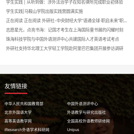
学生实践 | 从听到做：涉外法治学子在知名律所完成职业初体验
学生实践|马鞍山学院出版实践营圆满实施
正在阅读 正在阅读 外研社-中央财经大学“语通全球·职启未来”职业认知拓展训练营成功举办
志愿星光，点亮书海：记国才考生在上海国际童书展的闪耀时刻
珠海科技学院与中国外语测评中心共建国际人才英语考试考点
外研社支持华北理工大学轻工学院赴阿里巴巴集团开展参访调研
友情链接
中华人民共和国教育部
中国外语测评中心
北京外国语大学
外语教学与研究出版社
高等英语教学网
全国高校外语教师研修网
iResearch外语学术科研网
Unipus