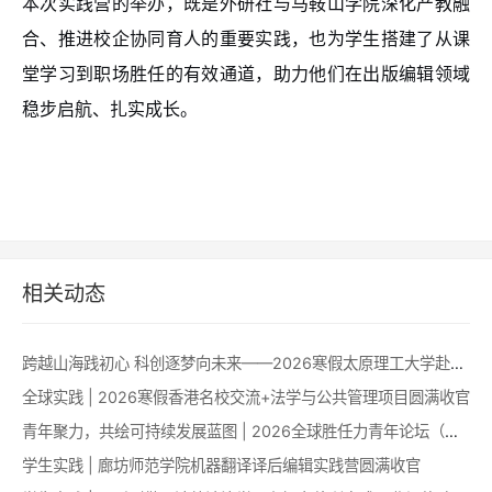
本次实践营的举办，既是外研社与马鞍山学院深化产教融
合、推进校企协同育人的重要实践，也为学生搭建了从课
堂学习到职场胜任的有效通道，助力他们在出版编辑领域
稳步启航、扎实成长。
相关动态
跨越山海践初心 科创逐梦向未来——2026寒假太原理工大学赴澳科技创新能力提升项目圆满收官
全球实践 | 2026寒假香港名校交流+法学与公共管理项目圆满收官
青年聚力，共绘可持续发展蓝图 | 2026全球胜任力青年论坛（澳门）成功举办！
学生实践 | 廊坊师范学院机器翻译译后编辑实践营圆满收官