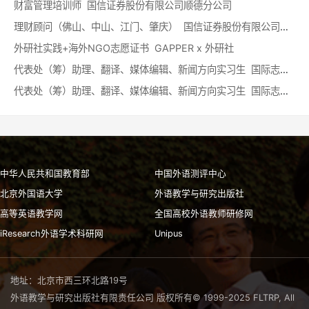
财富管理培训师 国信证券股份有限公司顺德分公司
理财顾问（佛山、中山、江门、肇庆） 国信证券股份有限公司顺德分公司
外研社实践+海外NGO志愿证书 GAPPER x 外研社
代表处（筹）助理、翻译、媒体编辑、新闻方向实习生 国际志愿者协会（IAVE）中国代表处（筹）
代表处（筹）助理、翻译、媒体编辑、新闻方向实习生 国际志愿者协会（IAVE）中国代表处（筹）
中华人民共和国教育部
中国外语测评中心
北京外国语大学
外语教学与研究出版社
高等英语教学网
全国高校外语教师研修网
iResearch外语学术科研网
Unipus
地址：北京市西三环北路19号
外语教学与研究出版社有限责任公司 版权所有© 1999-2025 FLTRP, All