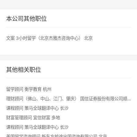
本公司其他职位
文案
3小时留学（北京杰雅杰咨询中心）
北京
其他相关职位
留学顾问
衡学教育
杭州
理财顾问（佛山、中山、江门、肇庆）
国信证券股份有限公司顺德分公司
课程顾问
策马全球翻译中心
长沙
财富管理顾问
宜信财富
多地
课程顾问
策马全球翻译中心
长沙
美国留学咨询顾问
新东方前途出国咨询有限公司
北京