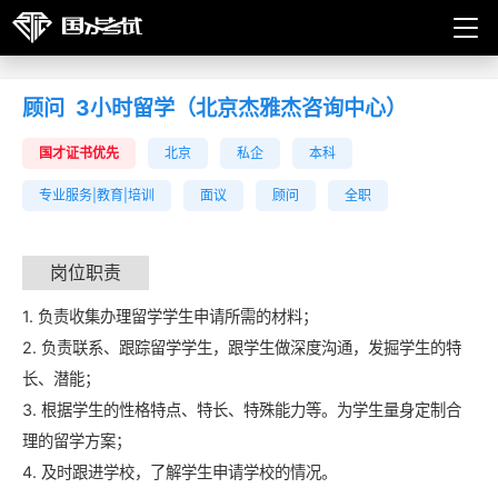
顾问
3小时留学（北京杰雅杰咨询中心）
国才证书优先
北京
私企
本科
专业服务|教育|培训
面议
顾问
全职
岗位职责
1. 负责收集办理留学学生申请所需的材料；
2. 负责联系、跟踪留学学生，跟学生做深度沟通，发掘学生的特
长、潜能；
3. 根据学生的性格特点、特长、特殊能力等。为学生量身定制合
理的留学方案；
4. 及时跟进学校，了解学生申请学校的情况。