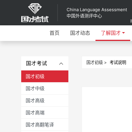
China Language Assessment
中国外语测评中心
首页
国才动态
了解国才
国才初级 >
考试说明
国才考试
国才初级
国才中级
国才高级
国才高端
国才高翻笔译