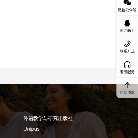
微信公众号
国才助手
联系方式
考务服务
回到顶部
外语教学与研究出版社
Unipus