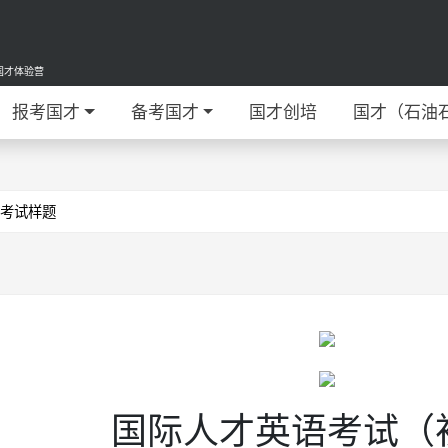
国才体验营
报考国才
备考国才
国才创培
国才（石油
考试样题
国际人才英语考试（