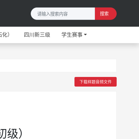
搜索
石化）
四川新三级
学生赛事
下载样题音频文件
初级）