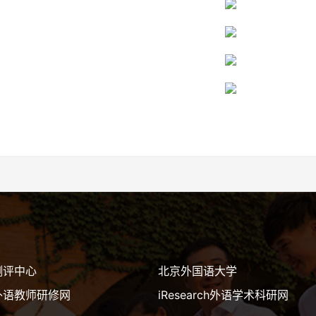
测评中心
北京外国语大学
外语教师研修网
iResearch外语学术科研网