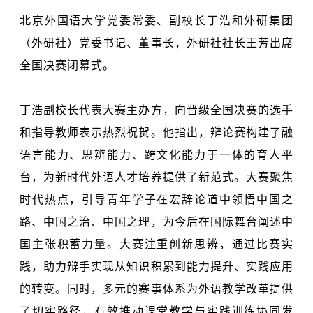
北京外国语大学党委常委、副校长丁浩和外研集团
（外研社）党委书记、董事长，外研社社长王芳出席
全国决赛闭幕式。
丁浩副校长代表大赛主办方，向晋级全国决赛的选手
和指导教师表示热烈祝贺。他指出，辩论赛构建了融
语言能力、思辨能力、跨文化能力于一体的育人平
台，为新时代外语人才培养提供了新范式。大赛聚焦
时代热点，引导青年学子在宏辞论道中领悟中国之
路、中国之治、中国之理，为今后在国际舞台阐述中
国主张积蓄力量。大赛注重创新思辨，通过比赛实
践，助力辩手实现从知识积累到能力提升、实践应用
的转变。同时，多元的赛事体系为外语教学改革提供
了切实路径，有效推动课堂教学与实践训练协同发