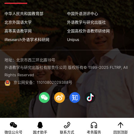
中华人民共和国教育部
中国外语测评中心
北京外国语大学
外语教学与研究出版社
高等英语教学网
全国高校外语教师研修网
iResearch外语学术科研网
Unipus
地址：北京市西三环北路19号
外语教学与研究出版社有限责任公司 版权所有© 1999-2025 FLTRP, All
Rights Reserved
京公网安备：11010802029388号
微信公众号
国才助手
联系方式
考务服务
回到顶部