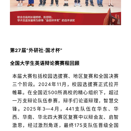
第27届“外研社·国才杯”
全国大学生英语辩论赛赛程回顾
本届大赛包括校园选拔赛、地区复赛和全国决赛
三个阶段。2024年11月，校园选拔赛正式拉开
帷幕。在全国近500所高校的精心组织下，超过
一万支辩论队伍参赛，辩手们论道辩理，智慧交
锋。2025年3—4月，441支队伍在华东、华
西、华南、华北四大赛区复赛中以辩会友、启智
激思，经过激烈角逐，最终175支队伍晋级全国