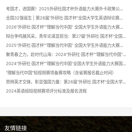
考国才，进国赛！2025外研社国才杯外语能力大赛外卡政策公布！
全国32强诞生 | 第28届“外研社·国才杯”全国大学生英语辩论赛循环赛晋级名单出炉！
2026“外研社·国才杯”“理解当代中国” 全国大学生外语能力大赛工作部署会召开
辩台争鸣展风采，青年论道显担当：第27届“外研社·国才杯”全国大学生英语辩论赛全国决赛圆满落幕！
2025“外研社·国才杯”“理解当代中国” 全国大学生外语能力大赛工作部署会召开
聚青春之力，赴时代山海：2024“外研社·国才杯”“理解当代中国”全国大学生外语能力大赛国赛圆满落幕！
2024“外研社·国才杯”“理解当代中国”全国大学生外语能力大赛国赛开幕
“理解当代中国”短视频赛项备赛攻略（含省赛报名截止时间）
思辨英才交锋，彰显强国力量：第26届“外研社·国才杯”全国大学生英语辩论赛全国决赛圆满落幕！
2024英语组短视频赛项评分标准及报名流程
友情链接