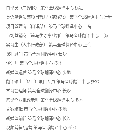
口译员（口译部）
策马全球翻译中心
远程
英语笔译员兼项目管理（笔译部）
策马全球翻译中心
远程
项目管理岗（口译部）
策马全球翻译中心
上海
市场营销岗（策马优才事业部）
策马全球翻译中心
上海
实习生（人事行政部）
策马全球翻译中心
上海
课程顾问
策马全球翻译中心
长沙
译训师
策马全球翻译中心
多地
新媒体运营
策马全球翻译中心
多地
翻译硕士（MTI）项目专员
策马全球翻译中心
多地
学习管理师
策马全球翻译中心
长沙
笔译作业批改老师
策马全球翻译中心
多地
文案编辑
策马全球翻译中心
多地
新媒体编辑
策马全球翻译中心
长沙
视频剪辑/运营
策马全球翻译中心
长沙