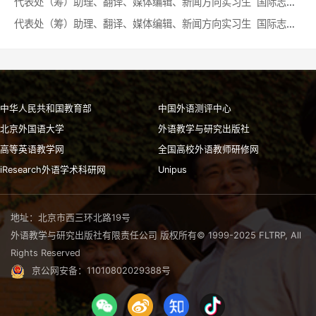
代表处（筹）助理、翻译、媒体编辑、新闻方向实习生 国际志愿者协会（IAVE）中国代表处（筹）
代表处（筹）助理、翻译、媒体编辑、新闻方向实习生 国际志愿者协会（IAVE）中国代表处（筹）
中华人民共和国教育部
中国外语测评中心
北京外国语大学
外语教学与研究出版社
高等英语教学网
全国高校外语教师研修网
iResearch外语学术科研网
Unipus
地址：北京市西三环北路19号
外语教学与研究出版社有限责任公司 版权所有© 1999-2025 FLTRP, All
Rights Reserved
京公网安备：11010802029388号