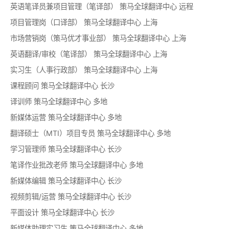
英语笔译员兼项目管理（笔译部）
策马全球翻译中心
远程
项目管理岗（口译部）
策马全球翻译中心
上海
市场营销岗（策马优才事业部）
策马全球翻译中心
上海
英语翻译/审校（笔译部）
策马全球翻译中心
上海
实习生（人事行政部）
策马全球翻译中心
上海
课程顾问
策马全球翻译中心
长沙
译训师
策马全球翻译中心
多地
新媒体运营
策马全球翻译中心
多地
翻译硕士（MTI）项目专员
策马全球翻译中心
多地
学习管理师
策马全球翻译中心
长沙
笔译作业批改老师
策马全球翻译中心
多地
新媒体编辑
策马全球翻译中心
长沙
视频剪辑/运营
策马全球翻译中心
长沙
平面设计
策马全球翻译中心
长沙
新媒体助理实习生
策马全球翻译中心
多地