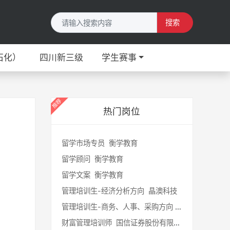
搜索
石化）
四川新三级
学生赛事
热门岗位
留学市场专员 衡学教育
留学顾问 衡学教育
留学文案 衡学教育
管理培训生-经济分析方向 晶澳科技
管理培训生-商务、人事、采购方向 晶澳科技
财富管理培训师 国信证券股份有限公司顺德分公司