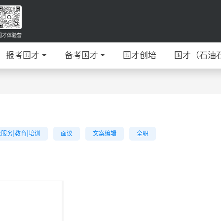
国才体验营
报考国才
备考国才
国才创培
国才（石油
服务|教育|培训
面议
文案编辑
全职