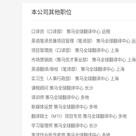
本公司其他职位
口译员（口译部）
策马全球翻译中心
远程
英语笔译员兼项目管理（笔译部）
策马全球翻译中心
远
项目管理岗（口译部）
策马全球翻译中心
上海
市场营销岗（策马优才事业部）
策马全球翻译中心
上海
英语翻译/审校（笔译部）
策马全球翻译中心
上海
实习生（人事行政部）
策马全球翻译中心
上海
课程顾问
策马全球翻译中心
长沙
译训师
策马全球翻译中心
多地
新媒体运营
策马全球翻译中心
多地
翻译硕士（MTI）项目专员
策马全球翻译中心
多地
学习管理师
策马全球翻译中心
长沙
笔译作业批改老师
策马全球翻译中心
多地