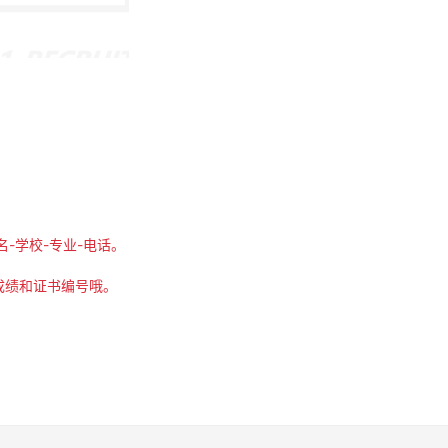
-学校-专业-电话。
成绩和证书编号哦。
）-姓名-学校-专业-电话。
书级别、成绩和证书编号哦。